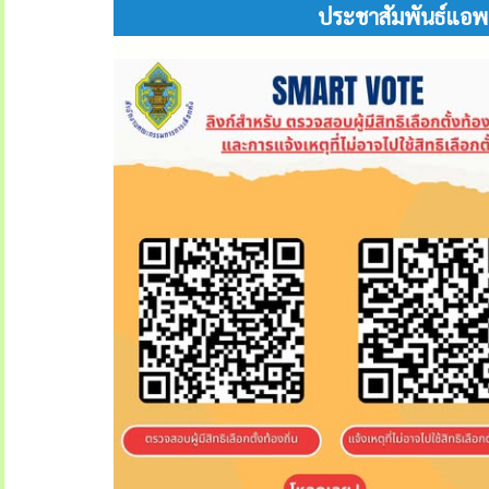
ประชาสัมพันธ์แอพ S