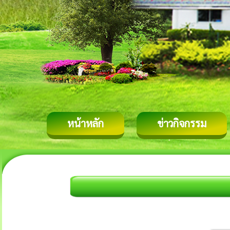
หน้าหลัก
ข่าวกิจกรรม