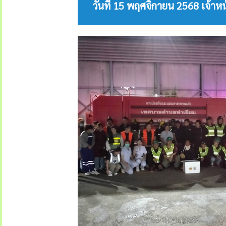
วันที่ 15 พฤศจิกายน 2568 เจ้าห