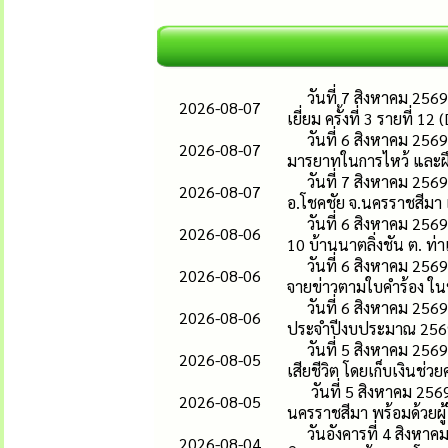
วันที่ 7 สิงหาคม 256
2026-08-07
เยี่ยม ครั้งที่ 3 รายที่ 1
วันที่ 6 สิงหาคม 256
2026-08-07
มารยาทในการไหว้ และฝึ
วันที่ 7 สิงหาคม 256
2026-08-07
อ.โชคชัย จ.นครราชสีมา เ
วันที่ 6 สิงหาคม 25
2026-08-06
10 บ้านนาตลิ่งชัน ต. ท่า
วันที่ 6 สิงหาคม 25
2026-08-06
จายข่าวตามใบคำร้อง ในหม
วันที่ 6 สิงหาคม 25
2026-08-06
ประจำปีงบประมาณ 2569 โ
วันที่ 5 สิงหาคม 25
2026-08-05
เสียชีวิต โดยเก็บเงินช่วย
วันที่ 5 สิงหาคม 256
2026-08-05
นครราชสีมา พร้อมด้วยผู้ให
วันอังคารที่ 4 สิง
2026-08-04